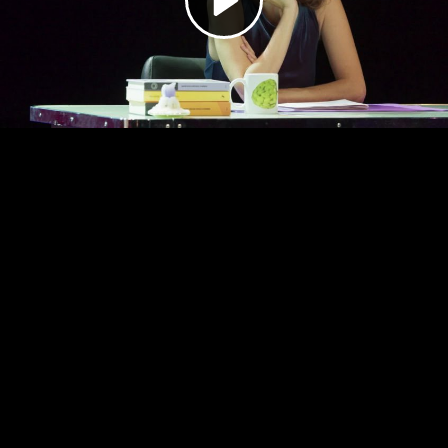
Video