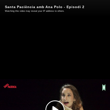
Santa Paciència amb Ana Polo - Episodi 2
Watching this video may reveal your IP address to others.
Play